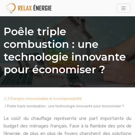
Poêle triple
combustion : une
technologie innovante
pour économiser ?
/
Énergies renouvelables et écoresponsabilité
/ Poêle triple combustion : une technologie innovante pour économiser ?
Le coût du chauffage représente une part importante du
budget des ménages français. Face à la flambée des prix de
l’énergie, de plus en plus de foyers cherchent des solutions