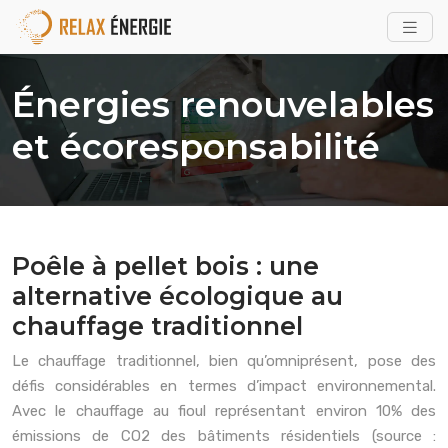
Énergies renouvelables
et écoresponsabilité
Poêle à pellet bois : une
alternative écologique au
chauffage traditionnel
Le chauffage traditionnel, bien qu’omniprésent, pose des
défis considérables en termes d’impact environnemental.
Avec le chauffage au fioul représentant environ 10% des
émissions de CO2 des bâtiments résidentiels (source :