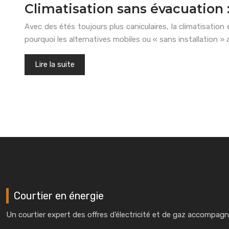
Climatisation sans évacuation
Avec des étés toujours plus caniculaires, la climatisatio
pourquoi les alternatives mobiles ou « sans installation »
Lire la suite
Courtier en énergie
Un courtier expert des offres d’électricité et de gaz accompagn