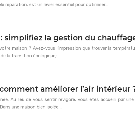
e réparation, est un levier essentiel pour optimiser…
: simplifiez la gestion du chauffag
 votre maison ? Avez-vous l’impression que trouver la température
de la transition écologique),…
: comment améliorer l’air intérieur 
ée. Au lieu de vous sentir revigoré, vous êtes accueilli par u
 Dans une maison bien isolée,…