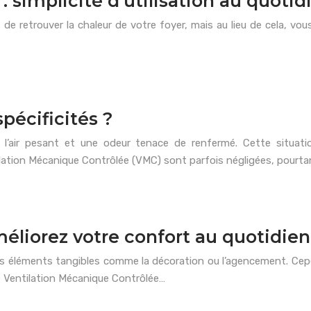
: simplicité d’utilisation au quotid
e retrouver la chaleur de votre foyer, mais au lieu de cela, vous
pécificités ?
l’air pesant et une odeur tenace de renfermé. Cette situati
tilation Mécanique Contrôlée (VMC) sont parfois négligées, pourta
méliorez votre confort au quotidien
 éléments tangibles comme la décoration ou l’agencement. Cependa
 Ventilation Mécanique Contrôlée…