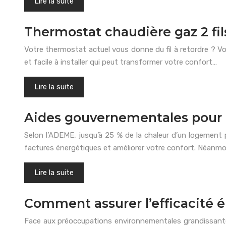
Lire la suite
Thermostat chaudière gaz 2 fil
Votre thermostat actuel vous donne du fil à retordre ? Vo
et facile à installer qui peut transformer votre confort…
Lire la suite
Aides gouvernementales pour l’
Selon l’ADEME, jusqu’à 25 % de la chaleur d’un logement p
factures énergétiques et améliorer votre confort. Néanmo
Lire la suite
Comment assurer l’efficacité
Face aux préoccupations environnementales grandissantes e