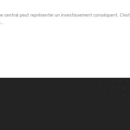
tème central peut représenter un investissement conséquent. C’est
s…