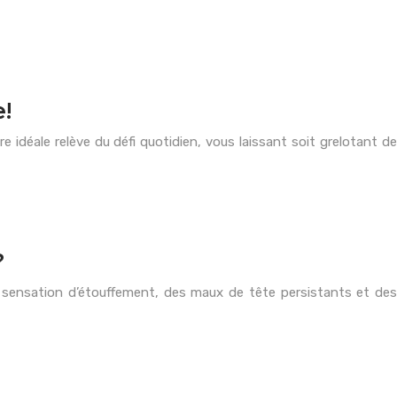
e!
 idéale relève du défi quotidien, vous laissant soit grelotant de
?
ne sensation d’étouffement, des maux de tête persistants et des