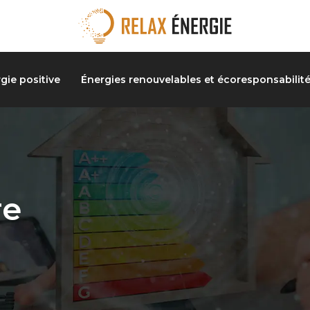
gie positive
Énergies renouvelables et écoresponsabilit
re