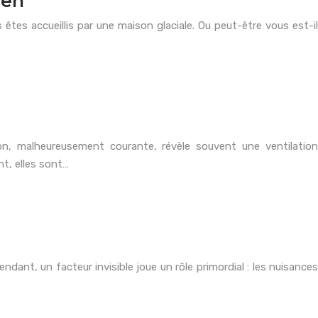
ien
 êtes accueillis par une maison glaciale. Ou peut-être vous est-il
on, malheureusement courante, révèle souvent une ventilation
nt, elles sont…
nt, un facteur invisible joue un rôle primordial : les nuisances