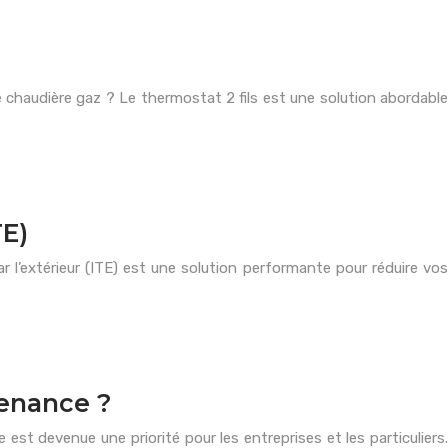
e chaudière gaz ? Le thermostat 2 fils est une solution abordable
TE)
r l’extérieur (ITE) est une solution performante pour réduire vos
tenance ?
st devenue une priorité pour les entreprises et les particuliers.