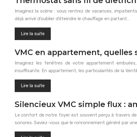
Thermostat sans fil de dietrich 
Imaginez la scène : vous rentrez de vacances, impatients d
déjà arrivé d’oublier d’éteindre le chauffage en partant…
Lire la suite
VMC en appartement, quelles s
Imaginez les fenêtres de votre appartement embuées, 
insuffisante. En appartement, les particularités de la Ven
Lire la suite
Silencieux VMC simple flux : a
Le confort de notre foyer est souvent perçu à travers des
sonores. Saviez-vous que le ronronnement généré par une