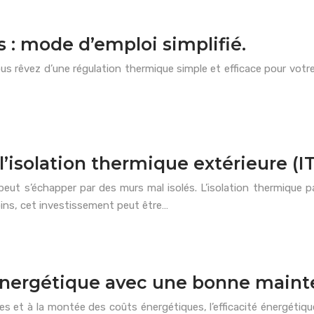
s : mode d’emploi simplifié.
us rêvez d’une régulation thermique simple et efficace pour votr
isolation thermique extérieure (I
eut s’échapper par des murs mal isolés. L’isolation thermique pa
ins, cet investissement peut être…
 énergétique avec une bonne main
t à la montée des coûts énergétiques, l’efficacité énergétique e