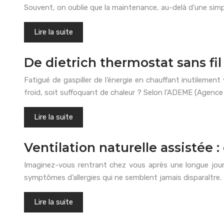
Souvent, on oublie que la maintenance, au-delà d’une simpl
Lire la suite
De dietrich thermostat sans fil 
Fatigué de gaspiller de l’énergie en chauffant inutilement
froid, soit suffoquant de chaleur ? Selon l’ADEME (Agence 
Lire la suite
Ventilation naturelle assistée 
Imaginez-vous rentrant chez vous après une longue journ
symptômes d’allergies qui ne semblent jamais disparaître.
Lire la suite