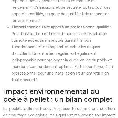
répond à des exigences strictes en matière de
rendement, d’émissions et de sécurité. Optez pour des
appareils certifiés, un gage de qualité et de respect de
l’environnement.
L’importance de faire appel à un professionnel qualifié :
Pour l’installation et la maintenance. Une installation
correcte est essentielle pour garantir le bon
fonctionnement de l’appareil et éviter les risques
d’accident. Un entretien régulier est également
indispensable pour prolonger la durée de vie du poêle et
maintenir son rendement optimal. Faites confiance à un
professionnel pour une installation et un entretien en
toute sécurité.
Impact environnemental du
poêle à pellet : un bilan complet
Le poêle à pellet est souvent présenté comme une solution
de chauffage écologique. Mais quel est réellement son impact