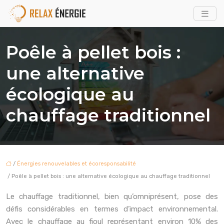
Poêle à pellet bois :
une alternative
écologique au
chauffage traditionnel
/
Énergies renouvelables et écoresponsabilité
/ Poêle à pellet bois : une alternative écologique au chauffage traditionnel
Le chauffage traditionnel, bien qu’omniprésent, pose des
défis considérables en termes d’impact environnemental.
Avec le chauffage au fioul représentant environ 10% des