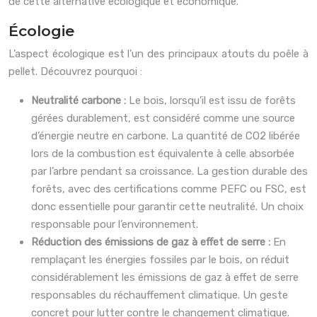
de cette alternative écologique et économique.
Écologie
L’aspect écologique est l’un des principaux atouts du poêle à
pellet. Découvrez pourquoi :
Neutralité carbone :
Le bois, lorsqu’il est issu de forêts
gérées durablement, est considéré comme une source
d’énergie neutre en carbone. La quantité de CO2 libérée
lors de la combustion est équivalente à celle absorbée
par l’arbre pendant sa croissance. La gestion durable des
forêts, avec des certifications comme PEFC ou FSC, est
donc essentielle pour garantir cette neutralité. Un choix
responsable pour l’environnement.
Réduction des émissions de gaz à effet de serre :
En
remplaçant les énergies fossiles par le bois, on réduit
considérablement les émissions de gaz à effet de serre
responsables du réchauffement climatique. Un geste
concret pour lutter contre le changement climatique.