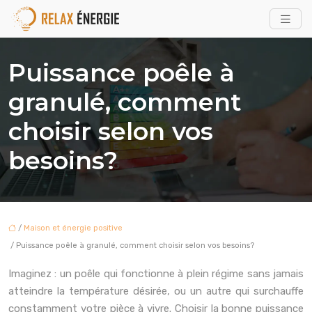
Puissance poêle à
granulé, comment
choisir selon vos
besoins?
/
Maison et énergie positive
/ Puissance poêle à granulé, comment choisir selon vos besoins?
Imaginez : un poêle qui fonctionne à plein régime sans jamais
atteindre la température désirée, ou un autre qui surchauffe
constamment votre pièce à vivre. Choisir la bonne puissance