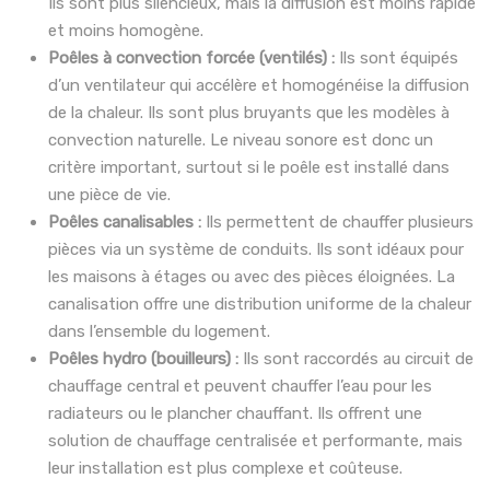
Ils sont plus silencieux, mais la diffusion est moins rapide
et moins homogène.
Poêles à convection forcée (ventilés) :
Ils sont équipés
d’un ventilateur qui accélère et homogénéise la diffusion
de la chaleur. Ils sont plus bruyants que les modèles à
convection naturelle. Le niveau sonore est donc un
critère important, surtout si le poêle est installé dans
une pièce de vie.
Poêles canalisables :
Ils permettent de chauffer plusieurs
pièces via un système de conduits. Ils sont idéaux pour
les maisons à étages ou avec des pièces éloignées. La
canalisation offre une distribution uniforme de la chaleur
dans l’ensemble du logement.
Poêles hydro (bouilleurs) :
Ils sont raccordés au circuit de
chauffage central et peuvent chauffer l’eau pour les
radiateurs ou le plancher chauffant. Ils offrent une
solution de chauffage centralisée et performante, mais
leur installation est plus complexe et coûteuse.