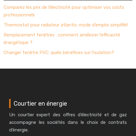
Comparez les prix de l’électricité pour optimiser vos coûts
professionnels
Thermostat pour radiateur atlantic: mode d’emploi simplifié!
Remplacement fenêtres : comment améliorer l’efficacité
énergétique ?
Changer fenêtre PVC: quels bénéfices sur l’isolation?
Courtier en énergie
Un courtier expert des offres d’électricité et de gaz
accompagne les sociétés dans le choix de contrats
d’énergie.