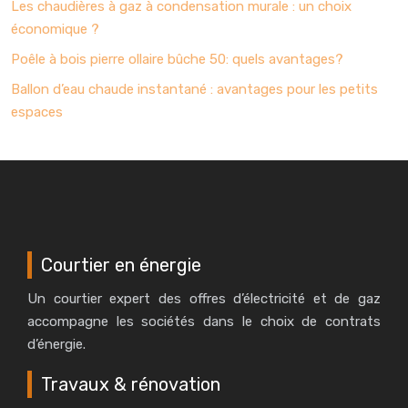
Les chaudières à gaz à condensation murale : un choix
économique ?
Poêle à bois pierre ollaire bûche 50: quels avantages?
Ballon d’eau chaude instantané : avantages pour les petits
espaces
Courtier en énergie
Un courtier expert des offres d’électricité et de gaz
accompagne les sociétés dans le choix de contrats
d’énergie.
Travaux & rénovation