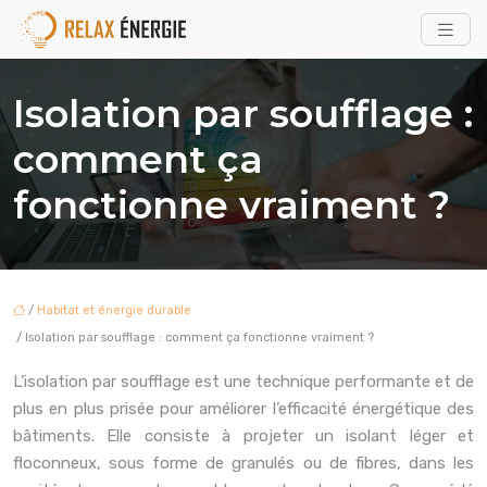
Isolation par soufflage :
comment ça
fonctionne vraiment ?
/
Habitat et énergie durable
/ Isolation par soufflage : comment ça fonctionne vraiment ?
L’isolation par soufflage est une technique performante et de
plus en plus prisée pour améliorer l’efficacité énergétique des
bâtiments. Elle consiste à projeter un isolant léger et
floconneux, sous forme de granulés ou de fibres, dans les