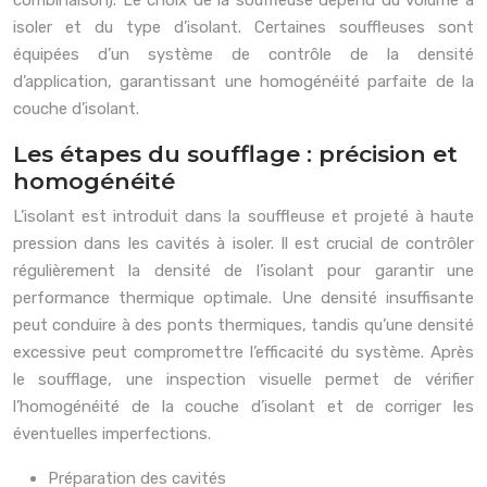
combinaison). Le choix de la souffleuse dépend du volume à
isoler et du type d’isolant. Certaines souffleuses sont
équipées d’un système de contrôle de la densité
d’application, garantissant une homogénéité parfaite de la
couche d’isolant.
Les étapes du soufflage : précision et
homogénéité
L’isolant est introduit dans la souffleuse et projeté à haute
pression dans les cavités à isoler. Il est crucial de contrôler
régulièrement la densité de l’isolant pour garantir une
performance thermique optimale. Une densité insuffisante
peut conduire à des ponts thermiques, tandis qu’une densité
excessive peut compromettre l’efficacité du système. Après
le soufflage, une inspection visuelle permet de vérifier
l’homogénéité de la couche d’isolant et de corriger les
éventuelles imperfections.
Préparation des cavités