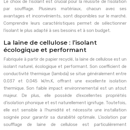
Le choix de l’isolant est crucial pour la réussite de l’isolation
par soufflage. Plusieurs matériaux, chacun avec ses
avantages et inconvénients, sont disponibles sur le marché.
Comprendre leurs caractéristiques permet de sélectionner
l’isolant le plus adapté à ses besoins et à son budget.
La laine de cellulose : l’isolant
écologique et performant
Fabriquée à partir de papier recyclé, la laine de cellulose est un
isolant naturel, écologique et performant. Son coefficient de
conductivité thermique (lambda) se situe généralement entre
0.037 et 0.045 W/m.K, offrant une excellente isolation
thermique. Son faible impact environnemental est un atout
majeur. De plus, elle possède d’excellentes propriétés
d’isolation phonique et est naturellement ignifuge. Toutefois,
elle est sensible à l’humidité et nécessite une installation
soignée pour garantir sa durabilité optimale. L’isolation par
soufflage de laine de cellulose est particulièrement