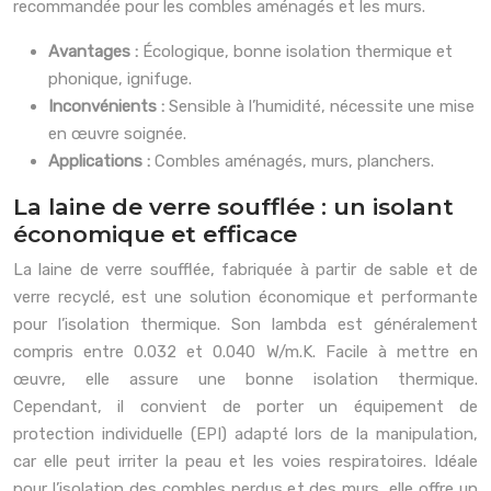
recommandée pour les combles aménagés et les murs.
Avantages :
Écologique, bonne isolation thermique et
phonique, ignifuge.
Inconvénients :
Sensible à l’humidité, nécessite une mise
en œuvre soignée.
Applications :
Combles aménagés, murs, planchers.
La laine de verre soufflée : un isolant
économique et efficace
La laine de verre soufflée, fabriquée à partir de sable et de
verre recyclé, est une solution économique et performante
pour l’isolation thermique. Son lambda est généralement
compris entre 0.032 et 0.040 W/m.K. Facile à mettre en
œuvre, elle assure une bonne isolation thermique.
Cependant, il convient de porter un équipement de
protection individuelle (EPI) adapté lors de la manipulation,
car elle peut irriter la peau et les voies respiratoires. Idéale
pour l’isolation des combles perdus et des murs, elle offre un