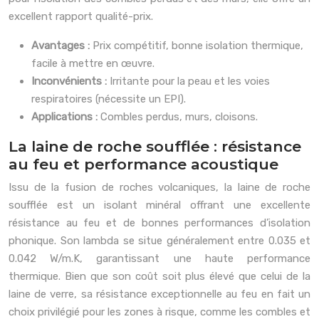
excellent rapport qualité-prix.
Avantages :
Prix compétitif, bonne isolation thermique,
facile à mettre en œuvre.
Inconvénients :
Irritante pour la peau et les voies
respiratoires (nécessite un EPI).
Applications :
Combles perdus, murs, cloisons.
La laine de roche soufflée : résistance
au feu et performance acoustique
Issu de la fusion de roches volcaniques, la laine de roche
soufflée est un isolant minéral offrant une excellente
résistance au feu et de bonnes performances d’isolation
phonique. Son lambda se situe généralement entre 0.035 et
0.042 W/m.K, garantissant une haute performance
thermique. Bien que son coût soit plus élevé que celui de la
laine de verre, sa résistance exceptionnelle au feu en fait un
choix privilégié pour les zones à risque, comme les combles et